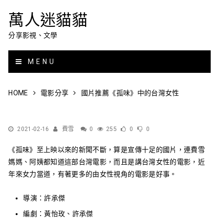
萬人迷貓貓
分享影視、文學
MENU
HOME
電影分享
國片推薦《孤味》中的台灣女性
2021-02-16
費雪
0
255
0
0
《孤味》至上映以來的新聞不斷，算是宣傳十足的國片，連費雪
媽媽、阿姨都知道這部台灣電影，而且是講台灣女性的電影，近
年來女力當道，有著更多的由女性視角的電影是好事。
導演：許承傑
編劇：黃怡玫、許承傑