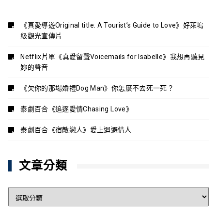
《真愛導遊Original title: A Tourist’s Guide to Love》好萊塢
級觀光宣傳片
Netflix片單《真愛留聲Voicemails for Isabelle》我想再聽見
妳的聲音
《欠你的那場婚禮Dog Man》你怎麼不去死一死？
泰劇百合《追逐愛情Chasing Love》
泰劇百合《宿敵戀人》愛上迴避情人
文章分類
文
章
分