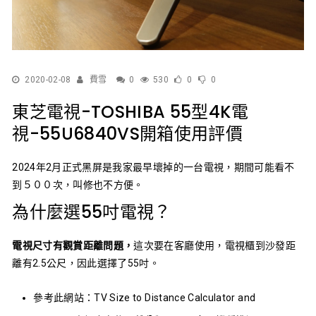
2020-02-08
費雪
0
530
0
0
東芝電視-TOSHIBA 55型4K電
視-55U6840VS開箱使用評價
2024年2月正式黑屏是我家最早壞掉的一台電視，期間可能看不
到５００次，叫修也不方便。
為什麼選55吋電視？
電視尺寸有觀賞距離問題，
這次要在客廳使用，電視櫃到沙發距
離有2.5公尺，因此選擇了55吋。
參考此網站：
TV Size to Distance Calculator and