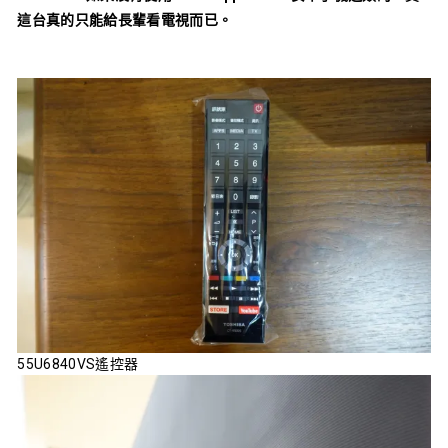
這台真的只能給長輩看電視而已。
55U6840VS遙控器