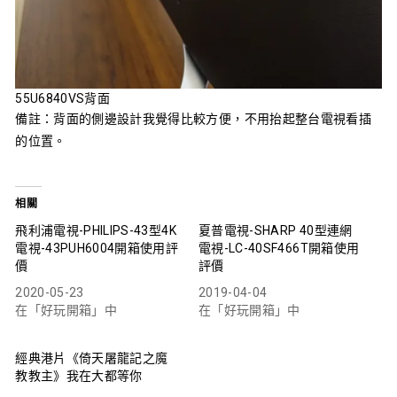
55U6840VS背面
備註：背面的側邊設計我覺得比較方便，不用抬起整台電視看插
的位置。
相關
飛利浦電視-PHILIPS-43型4K
夏普電視-SHARP 40型連網
電視-43PUH6004開箱使用評
電視-LC-40SF466T開箱使用
價
評價
2020-05-23
2019-04-04
在「好玩開箱」中
在「好玩開箱」中
經典港片《倚天屠龍記之魔
教教主》我在大都等你