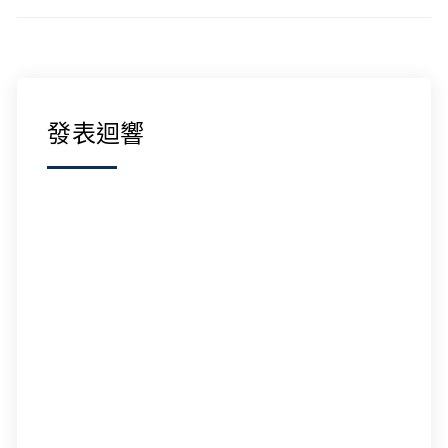
覽
發表迴響