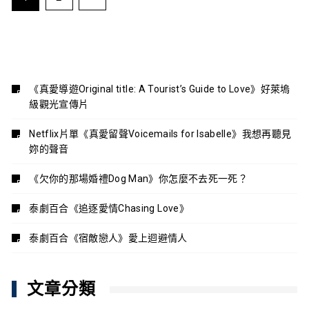
章
分
頁
《真愛導遊Original title: A Tourist’s Guide to Love》好萊塢
級觀光宣傳片
Netflix片單《真愛留聲Voicemails for Isabelle》我想再聽見
妳的聲音
《欠你的那場婚禮Dog Man》你怎麼不去死一死？
泰劇百合《追逐愛情Chasing Love》
泰劇百合《宿敵戀人》愛上迴避情人
文章分類