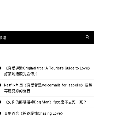
旅遊
《真愛導遊Original title: A Tourist’s Guide to Love》
好萊塢級觀光宣傳片
Netflix片單《真愛留聲Voicemails for Isabelle》我想
再聽見妳的聲音
《欠你的那場婚禮Dog Man》你怎麼不去死一死？
泰劇百合《追逐愛情Chasing Love》