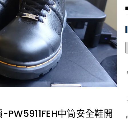
-PW5911FEH中筒安全鞋開