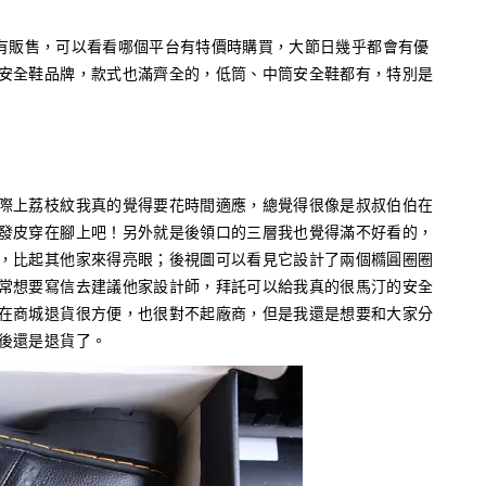
都有販售，可以看看哪個平台有特價時購買，大節日幾乎都會有優
安全鞋品牌，款式也滿齊全的，低筒、中筒安全鞋都有，特別是
上荔枝紋我真的覺得要花時間適應，總覺得很像是叔叔伯伯在
發皮穿在腳上吧！另外就是後領口的三層我也覺得滿不好看的，
，比起其他家來得亮眼；後視圖可以看見它設計了兩個橢圓圈圈
常想要寫信去建議他家設計師，拜託可以給我真的很馬汀的安全
在商城退貨很方便，也很對不起廠商，但是我還是想要和大家分
後還是退貨了。