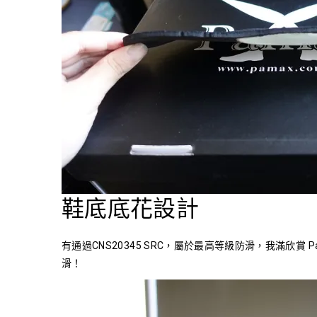
鞋底底花設計
有通過CNS20345 SRC，屬於最高等級防滑，我滿欣
滑！