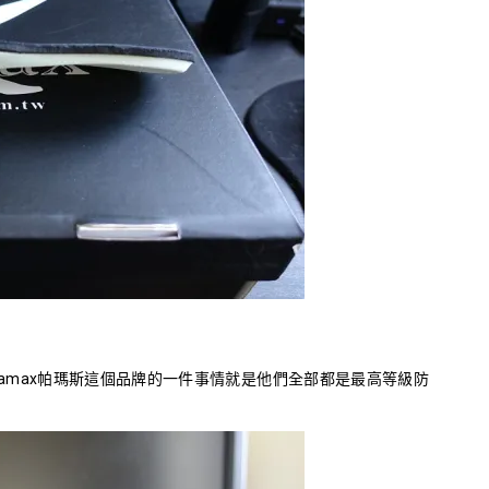
賞 Pamax帕瑪斯這個品牌的一件事情就是他們全部都是最高等級防