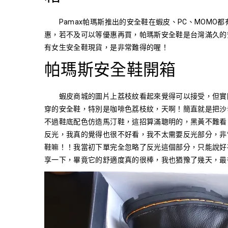
Pamax帕瑪斯推出的安全鞋在蝦皮、PC、MOMO
惠，若不及可以等優惠再買，帕瑪斯安全鞋是台灣滿久的
有女生安全鞋現貨，是非常難得的喔！
帕瑪斯安全鞋開箱
蝦皮商城的圖片上荔枝紋看起來覺得可以接受，但實際
穿的安全鞋，特別是咖啡色荔枝紋，天啊！簡直就是把沙
不過鞋底配色仿造馬汀鞋，這招算滿聰明的，黑黃不難看
反光，我真的覺得也很不好看，我不太需要反光部分，非
鞋嘛！！我當初下單完全忽略了反光這個部分，只能說好
享一下，畢竟它的舒適度真的很棒，我也猶豫了幾天，最