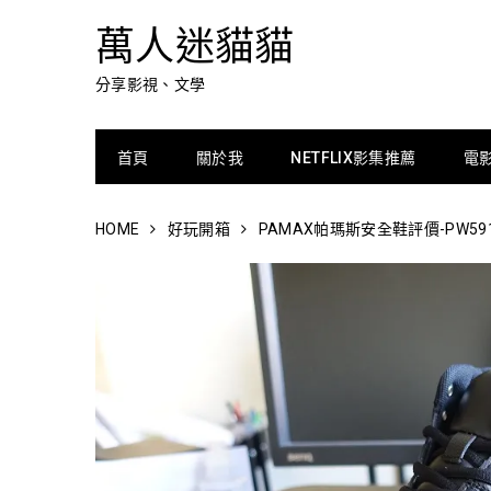
萬人迷貓貓
分享影視、文學
首頁
關於我
NETFLIX影集推薦
電
HOME
好玩開箱
PAMAX帕瑪斯安全鞋評價-PW59