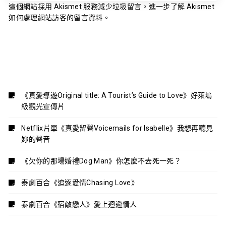
這個網站採用 Akismet 服務減少垃圾留言。
進一步了解 Akismet
如何處理網站訪客的留言資料
。
《真愛導遊Original title: A Tourist’s Guide to Love》好萊塢
級觀光宣傳片
Netflix片單《真愛留聲Voicemails for Isabelle》我想再聽見
妳的聲音
《欠你的那場婚禮Dog Man》你怎麼不去死一死？
泰劇百合《追逐愛情Chasing Love》
泰劇百合《宿敵戀人》愛上迴避情人