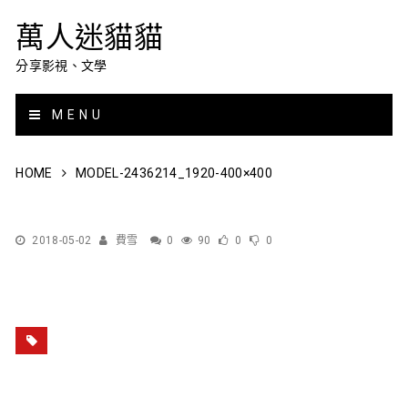
萬人迷貓貓
分享影視、文學
MENU
HOME
MODEL-2436214_1920-400×400
2018-05-02
費雪
0
90
0
0