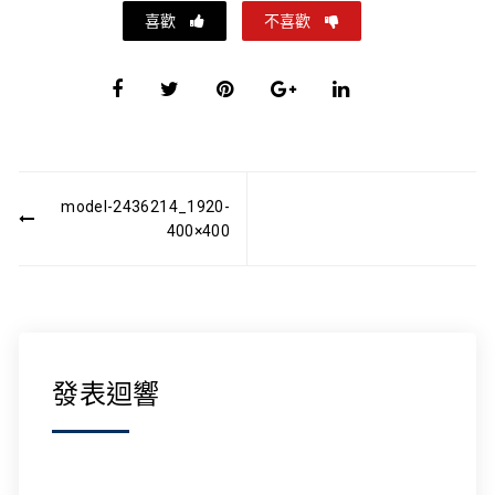
喜歡
不喜歡
文
model-2436214_1920-
章
400×400
導
覽
發表迴響