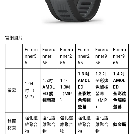
官網圖片
Foreru
Foreru
Foreru
Foreru
Foreru
Foreru
nner5
nner1
nner2
nner2
nner9
nner9
5
65
55
65
55
65
1.3 吋
1.3 吋
1.4 吋
1.2吋
1.1-
AMOL
全彩炫
AMOL
1.04
AMOL
1.3吋
ED
色觸控
ED
螢幕
吋 （
ED 觸
（MIP
全彩炫
螢幕
全彩炫
MIP）
控螢幕
）
色觸控
（MIP
色觸控
螢幕
）
螢幕
強化纖
強化纖
強化纖
強化纖
強化纖
錶圈
維聚合
維聚合
維聚合
維聚合
維聚合
鈦金屬
材質
物
物
物
物
物