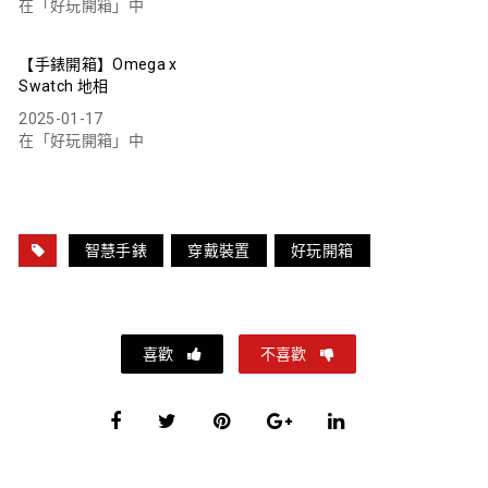
在「好玩開箱」中
【手錶開箱】Omega x
Swatch 地相
2025-01-17
在「好玩開箱」中
智慧手錶
穿戴裝置
好玩開箱
喜歡
不喜歡