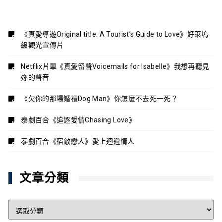
《真愛導遊Original title: A Tourist’s Guide to Love》好萊塢
級觀光宣傳片
Netflix片單《真愛留聲Voicemails for Isabelle》我想再聽見
妳的聲音
《欠你的那場婚禮Dog Man》你怎麼不去死一死？
泰劇百合《追逐愛情Chasing Love》
泰劇百合《宿敵戀人》愛上迴避情人
文章分類
文
章