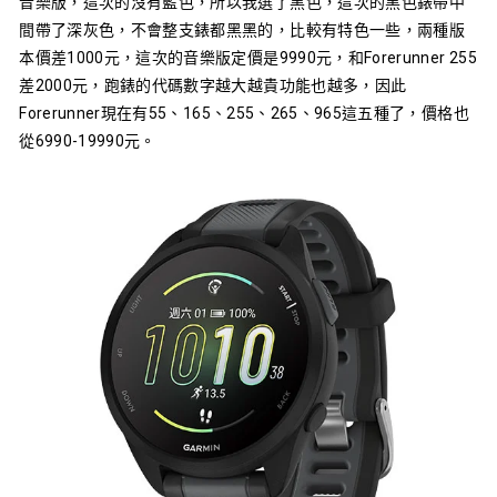
音樂版，這次的沒有藍色，所以我選了黑色，這次的黑色錶帶中
間帶了深灰色，不會整支錶都黑黑的，比較有特色一些，兩種版
本價差1000元，這次的音樂版定價是9990元，和
Forerunner 255
差2000元，跑錶的代碼數字越大越貴功能也越多，因此
Forerunner現在有55、165、255、265、965這五種了，價格也
從6990-19990元。