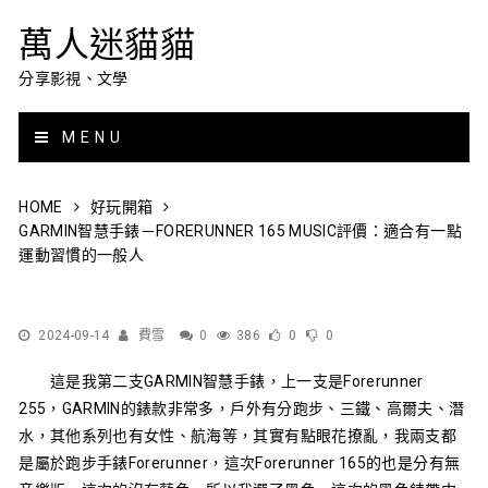
萬人迷貓貓
分享影視、文學
MENU
HOME
好玩開箱
GARMIN智慧手錶－FORERUNNER 165 MUSIC評價：適合有一點
運動習慣的一般人
2024-09-14
費雪
0
386
0
0
這是我第二支GARMIN智慧手錶，上一支是
Forerunner
255
，GARMIN的錶款非常多，戶外有分跑步、三鐵、高爾夫、潛
水，其他系列也有女性、航海等，其實有點眼花撩亂，我兩支都
是屬於跑步手錶Forerunner，這次Forerunner 165的也是分有無