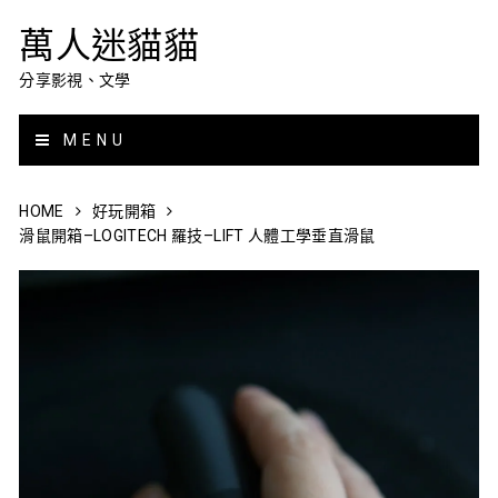
萬人迷貓貓
分享影視、文學
MENU
HOME
好玩開箱
滑鼠開箱–LOGITECH 羅技–LIFT 人體工學垂直滑鼠