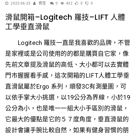
2023-06-23
費雪
0
432
0
0
滑鼠開箱–Logitech 羅技–LIFT 人體
工學垂直滑鼠
Logitech 羅技一直是我喜歡的品牌，不管
是家裡或是公司使用的的都是購買自它家，像
先前文章提及滑鼠的高低、大小都可以去實體
門市握握看手感，這次開箱的LIFT人體工學垂
直滑鼠屬於Ergo 系列，順發3C有測量圖，可
以依手掌大小挑選，以19公分為界線，小於19
公分為小，也是唯一一組大小手區別的滑鼠，
它最大的優點是它的５７度角度，垂直滑鼠的
設計會讓手腕比較自然，如果有健身習慣的朋