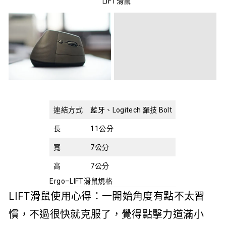
LIFT滑鼠
連結方式
藍牙、Logitech 羅技 Bolt
長
11公分
寬
7公分
高
7公分
Ergo–LIFT滑鼠規格
LIFT滑鼠使用心得：一開始角度有點不太習
慣，不過很快就克服了，覺得點擊力道滿小