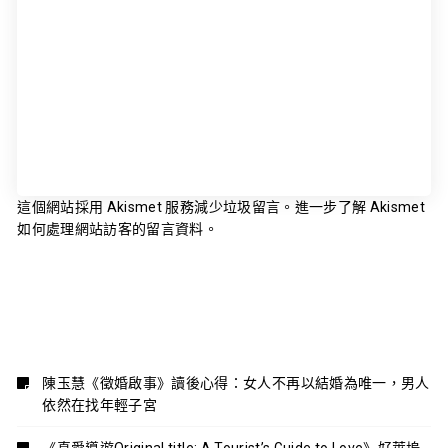
這個網站採用 Akismet 服務減少垃圾留言。
進一步了解 Akismet
如何處理網站訪客的留言資料
。
陳玉慧《徵婚啟事》讀後心得：女人不再以結婚為唯一，男人
依然在找年輕子宮
《真愛導遊Original title: A Tourist’s Guide to Love》好萊塢