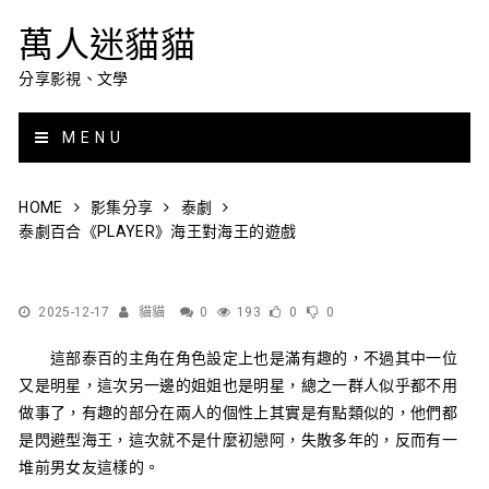
萬人迷貓貓
分享影視、文學
MENU
HOME
影集分享
泰劇
泰劇百合《PLAYER》海王對海王的遊戲
2025-12-17
貓貓
0
193
0
0
這部泰百的主角在角色設定上也是滿有趣的，不過其中一位
又是明星，這次另一邊的姐姐也是明星，總之一群人似乎都不用
做事了，有趣的部分在兩人的個性上其實是有點類似的，他們都
是閃避型海王，這次就不是什麼初戀阿，失散多年的，反而有一
堆前男女友這樣的。