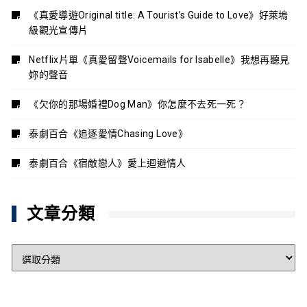
《真愛導遊Original title: A Tourist’s Guide to Love》好萊塢
級觀光宣傳片
Netflix片單《真愛留聲Voicemails for Isabelle》我想再聽見
妳的聲音
《欠你的那場婚禮Dog Man》你怎麼不去死一死？
泰劇百合《追逐愛情Chasing Love》
泰劇百合《宿敵戀人》愛上迴避情人
文章分類
文
章
分
類