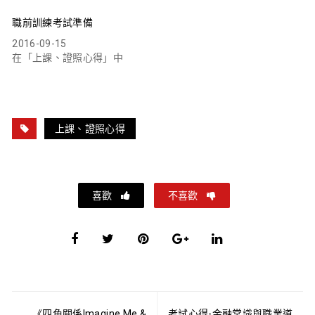
職前訓練考試準備
2016-09-15
在「上課、證照心得」中
上課、證照心得
喜歡
不喜歡
文
《四角關係Imagine Me &
考試心得-金融常識與職業道