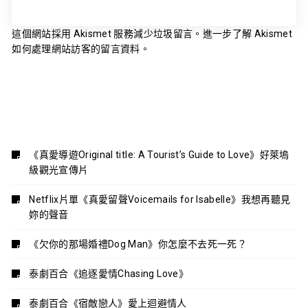
這個網站採用 Akismet 服務減少垃圾留言。
進一步了解 Akismet
如何處理網站訪客的留言資料
。
《真愛導遊Original title: A Tourist’s Guide to Love》好萊塢
級觀光宣傳片
Netflix片單《真愛留聲Voicemails for Isabelle》我想再聽見
妳的聲音
《欠你的那場婚禮Dog Man》你怎麼不去死一死？
泰劇百合《追逐愛情Chasing Love》
泰劇百合《宿敵戀人》愛上迴避情人