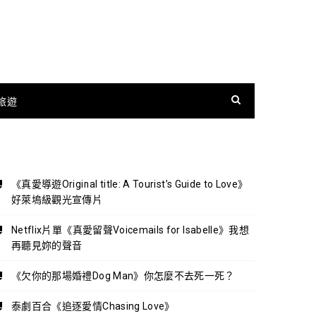
旅遊
《真愛導遊Original title: A Tourist’s Guide to Love》
好萊塢級觀光宣傳片
Netflix片單《真愛留聲Voicemails for Isabelle》我想
再聽見妳的聲音
《欠你的那場婚禮Dog Man》你怎麼不去死一死？
泰劇百合《追逐愛情Chasing Love》