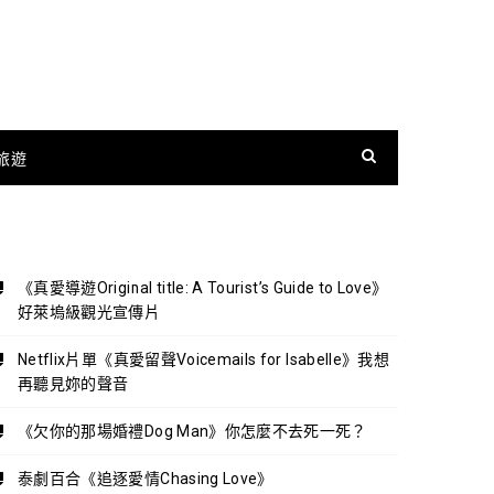
旅遊
《真愛導遊Original title: A Tourist’s Guide to Love》
好萊塢級觀光宣傳片
Netflix片單《真愛留聲Voicemails for Isabelle》我想
再聽見妳的聲音
《欠你的那場婚禮Dog Man》你怎麼不去死一死？
泰劇百合《追逐愛情Chasing Love》