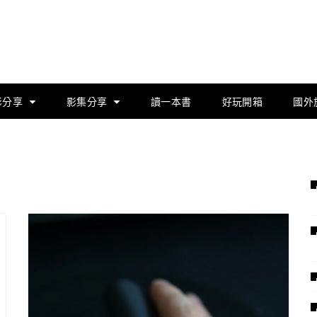
影分享
影集分享
讀一本書
好玩開箱
國外