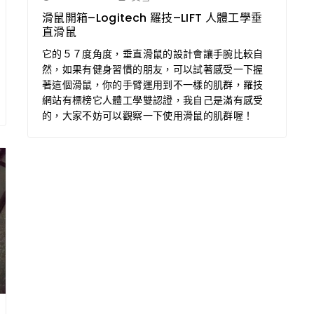
滑鼠開箱–Logitech 羅技–LIFT 人體工學垂
直滑鼠
它的５７度角度，垂直滑鼠的設計會讓手腕比較自
然，如果有健身習慣的朋友，可以試著感受一下握
著這個滑鼠，你的手臂運用到不一樣的肌群，羅技
網站有標榜它人體工學雙認證，我自己是滿有感受
的，大家不妨可以觀察一下使用滑鼠的肌群喔！