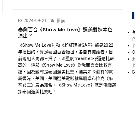
2024-09-21
貓貓
泰劇百合《Show Me Love》選美雙姝本色
演出？
《Show Me Love》和《粉紅理論GAP》都是2022
年播出的，算是泰國百合始祖，各自有擁護者，目
前兩組人馬都三搭了，流量度freenbecky還是比較
高的，這部《Show Me Love》對我而言會比較有
趣，因為題材是泰國選美比賽，選美如今還有的就
屬香港、美國，美國選美電影就屬珊卓布拉克《麻
辣女王》最為知名，《Show Me Love》就是淺淺窺
探泰國選美比賽吧！