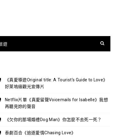
旅遊
《真愛導遊Original title: A Tourist’s Guide to Love》
好萊塢級觀光宣傳片
Netflix片單《真愛留聲Voicemails for Isabelle》我想
再聽見妳的聲音
《欠你的那場婚禮Dog Man》你怎麼不去死一死？
泰劇百合《追逐愛情Chasing Love》