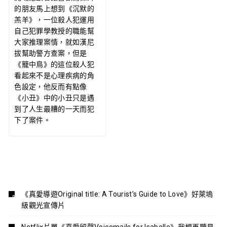
的朋友馬上想到《沉默的
羔羊》，一位殺人犯運用
自己犯罪學教授的職能幫
大家推理案情，就如漢尼
拔幫助警方查案，但是
《籠中鳥》的這位殺人犯
看起來不是心理疾病的角
色設定，他反而有點像
《小丑》中的小丑只是遇
到了人生最糟的一天而犯
下了案件。
《真愛導遊Original title: A Tourist’s Guide to Love》好萊塢
級觀光宣傳片